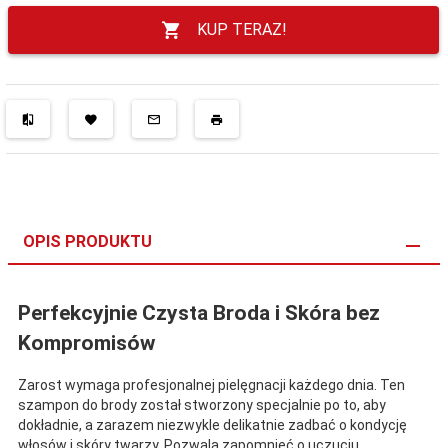
KUP TERAZ!
OPIS PRODUKTU
Perfekcyjnie Czysta Broda i Skóra bez
Kompromisów
Zarost wymaga profesjonalnej pielęgnacji każdego dnia. Ten
szampon do brody został stworzony specjalnie po to, aby
dokładnie, a zarazem niezwykle delikatnie zadbać o kondycję
włosów i skóry twarzy. Pozwala zapomnieć o uczuciu