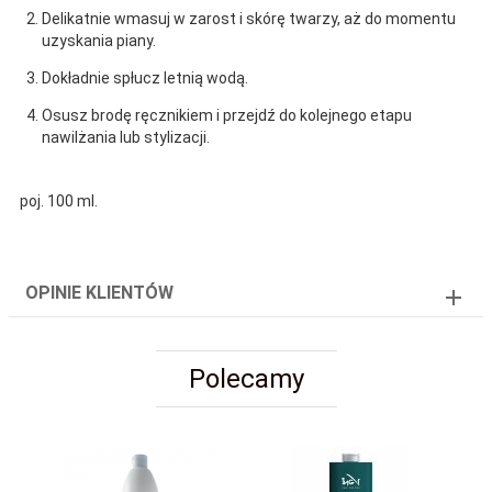
Delikatnie wmasuj w zarost i skórę twarzy, aż do momentu
uzyskania piany.
Dokładnie spłucz letnią wodą.
Osusz brodę ręcznikiem i przejdź do kolejnego etapu
nawilżania lub stylizacji.
poj. 100 ml.
OPINIE KLIENTÓW
Polecamy