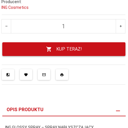
Producent:
ING Cosmetics
KUP TERAZ!
OPIS PRODUKTU
ING GLOSSY SPRAY – SPRAY NABŁYSZCZAJĄCY