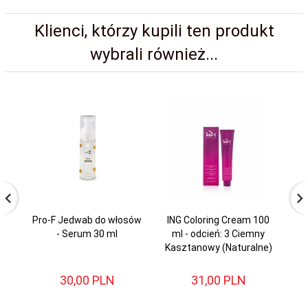
Klienci, którzy kupili ten produkt
wybrali również...
Pro-F Jedwab do włosów
ING Coloring Cream 100
IN
- Serum 30 ml
ml - odcień: 3 Ciemny
Kasztanowy (Naturalne)
30,
00
PLN
31,
00
PLN