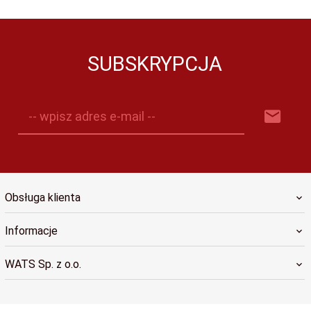
SUBSKRYPCJA
-- wpisz adres e-mail --
Obsługa klienta
Informacje
WATS Sp. z o.o.