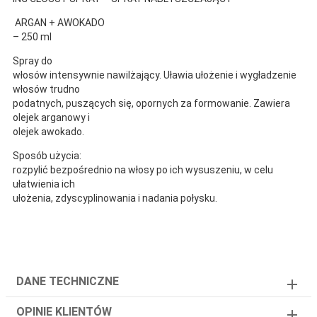
ARGAN + AWOKADO
– 250 ml
Spray do
włosów intensywnie nawilżający. Uławia ułożenie i wygładzenie
włosów trudno
podatnych, puszących się, opornych za formowanie. Zawiera
olejek arganowy i
olejek awokado.
Sposób użycia:
rozpylić bezpośrednio na włosy po ich wysuszeniu, w celu
ułatwienia ich
ułożenia, zdyscyplinowania i nadania połysku.
DANE TECHNICZNE
OPINIE KLIENTÓW