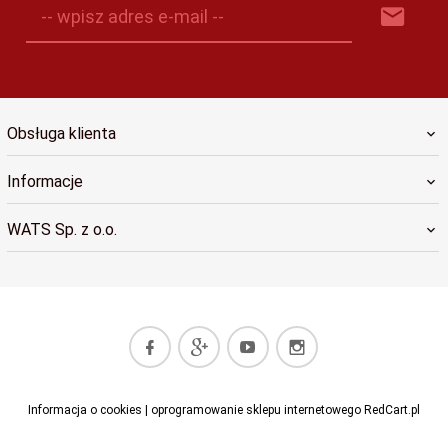
-- wpisz adres e-mail --
Obsługa klienta
Informacje
WATS Sp. z o.o.
kwyrwalec@wats.pl
Informacja o cookies
|
oprogramowanie sklepu internetowego
RedCart.pl