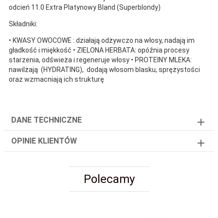
odcień 11.0 Extra Platynowy Bland (Superblondy)
Składniki:
• KWASY OWOCOWE : działają odżywczo na włosy, nadają im
gładkość i miękkość • ZIELONA HERBATA: opóźnia procesy
starzenia, odświeża i regeneruje włosy • PROTEINY MLEKA:
nawilżają (HYDRATING), dodają włosom blasku, sprężystości
oraz wzmacniają ich strukturę
DANE TECHNICZNE
OPINIE KLIENTÓW
Polecamy