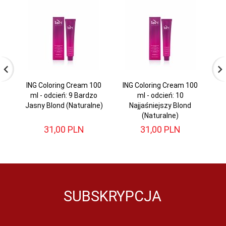
ING Coloring Cream 100
ING Coloring Cream 100
IN
ml - odcień: 9 Bardzo
ml - odcień: 10
Jasny Blond (Naturalne)
Najjaśniejszy Blond
N
(Naturalne)
31,
00
PLN
31,
00
PLN
SUBSKRYPCJA