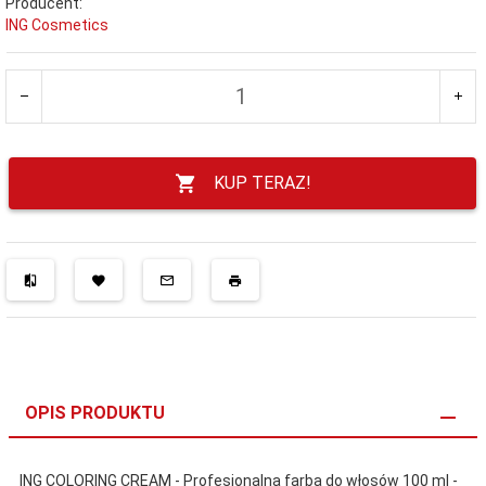
Producent:
ING Cosmetics
KUP TERAZ!
OPIS PRODUKTU
ING COLORING CREAM - Profesjonalna farba do włosów 100 ml -