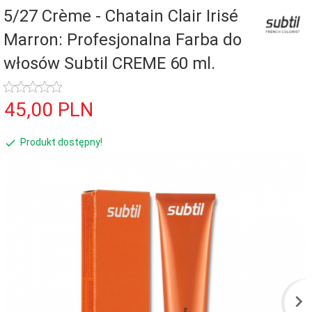
5/27 Crème - Chatain Clair Irisé
Marron: Profesjonalna Farba do
włosów Subtil CREME 60 ml.
45,
00
PLN
Produkt dostępny!