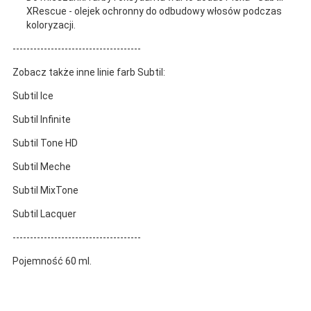
XRescue - olejek ochronny do odbudowy włosów podczas
koloryzacji.
-------------------------------------
Zobacz także inne linie farb Subtil:
Subtil Ice
Subtil Infinite
Subtil Tone HD
Subtil Meche
Subtil MixTone
Subtil Lacquer
-------------------------------------
Pojemność 60 ml.