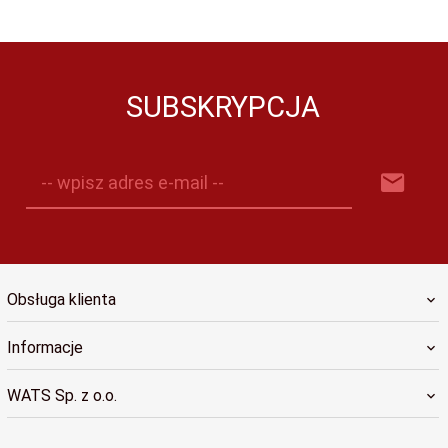
SUBSKRYPCJA
-- wpisz adres e-mail --
Obsługa klienta
Informacje
WATS Sp. z o.o.