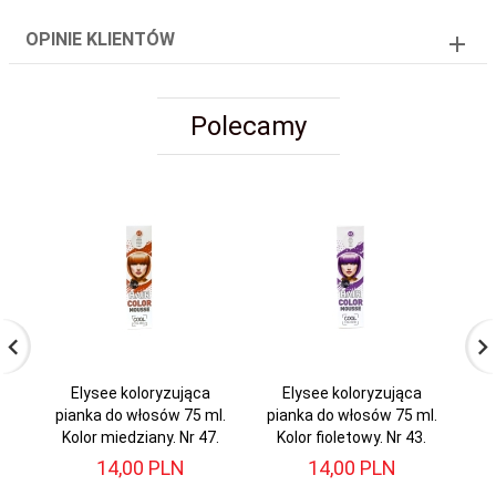
OPINIE KLIENTÓW
Polecamy
Elysee koloryzująca
Elysee koloryzująca
pianka do włosów 75 ml.
pianka do włosów 75 ml.
pi
Kolor miedziany. Nr 47.
Kolor fioletowy. Nr 43.
K
14,
00
PLN
14,
00
PLN