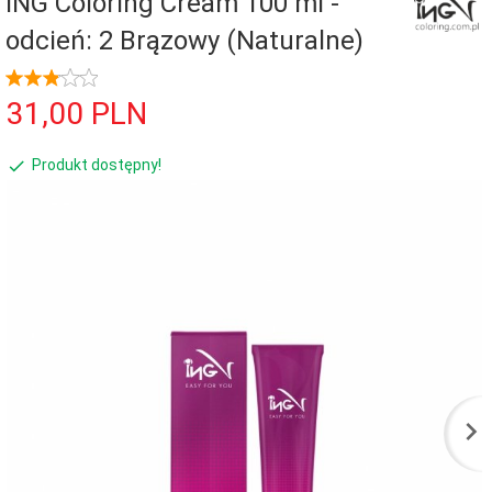
ING Coloring Cream 100 ml -
odcień: 2 Brązowy (Naturalne)
31,
00
PLN
Produkt dostępny!