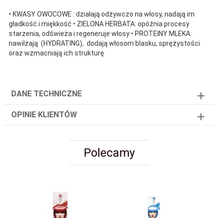
• KWASY OWOCOWE : działają odżywczo na włosy, nadają im
gładkość i miękkość • ZIELONA HERBATA: opóźnia procesy
starzenia, odświeża i regeneruje włosy • PROTEINY MLEKA:
nawilżają (HYDRATING), dodają włosom blasku, sprężystości
oraz wzmacniają ich strukturę
DANE TECHNICZNE
OPINIE KLIENTÓW
Polecamy