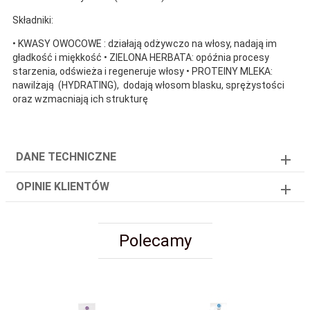
Składniki:
• KWASY OWOCOWE : działają odżywczo na włosy, nadają im
gładkość i miękkość • ZIELONA HERBATA: opóźnia procesy
starzenia, odświeża i regeneruje włosy • PROTEINY MLEKA:
nawilżają (HYDRATING), dodają włosom blasku, sprężystości
oraz wzmacniają ich strukturę
DANE TECHNICZNE
OPINIE KLIENTÓW
Polecamy