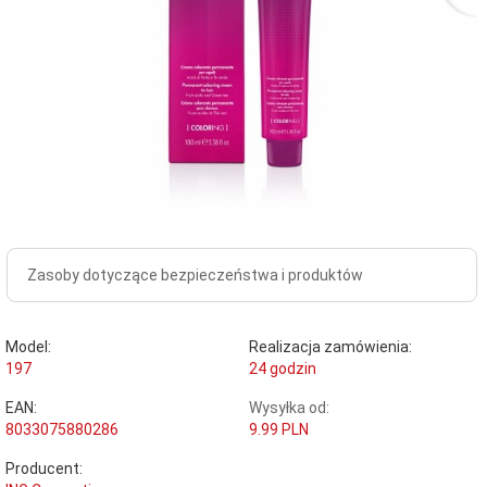
Zasoby dotyczące bezpieczeństwa i produktów
Model:
Realizacja zamówienia:
197
24 godzin
EAN:
Wysyłka od:
8033075880286
9.99 PLN
Producent: