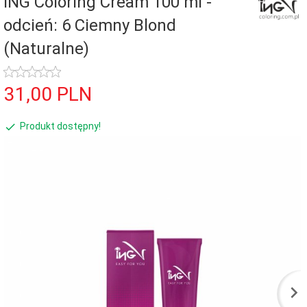
ING Coloring Cream 100 ml -
odcień: 6 Ciemny Blond
(Naturalne)
31,
00
PLN
Produkt dostępny!