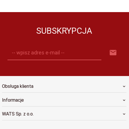
SUBSKRYPCJA
-- wpisz adres e-mail --
Obsługa klienta
Informacje
WATS Sp. z o.o.