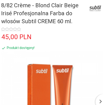
8/82 Crème - Blond Clair Beige
Irisé Profesjonalna Farba do
włosów Subtil CREME 60 ml.
45,
00
PLN
Produkt dostępny!