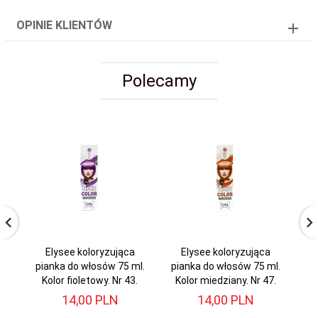
OPINIE KLIENTÓW
Polecamy
Elysee koloryzująca
Elysee koloryzująca
pianka do włosów 75 ml.
pianka do włosów 75 ml.
pi
Kolor fioletowy. Nr 43.
Kolor miedziany. Nr 47.
14,
00
PLN
14,
00
PLN