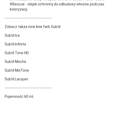
XRescue - olejek ochronny do odbudowy włosów podczas
koloryzacji.
-------------------------------------
Zobacz także inne linie farb Subtil:
Subtil Ice
Subtil Infinite
Subtil Tone HD
Subtil Meche
Subtil MixTone
Subtil Lacquer
-------------------------------------
Pojemność 60 ml.