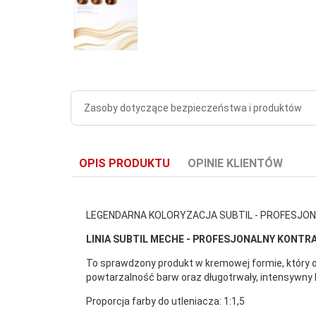
Zasoby dotyczące bezpieczeństwa i produktów
OPIS PRODUKTU
OPINIE KLIENTÓW
LEGENDARNA KOLORYZACJA SUBTIL - PROFESJON
LINIA SUBTIL MECHE - PROFESJONALNY KONTR
To sprawdzony produkt w kremowej formie, który o
powtarzalność barw oraz długotrwały, intensywny k
Proporcja farby do utleniacza: 1:1,5