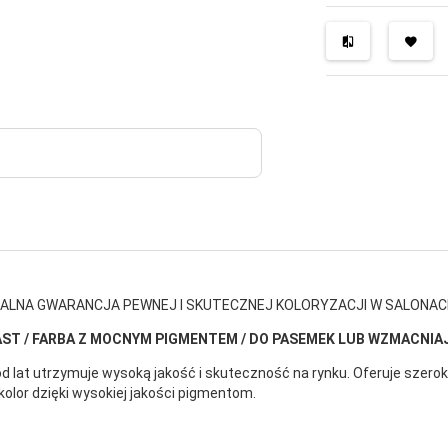
ALNA GWARANCJA PEWNEJ I SKUTECZNEJ KOLORYZACJI W SALONAC
AST / FARBA Z MOCNYM PIGMENTEM / DO PASEMEK LUB WZMACNIA
d lat utrzymuje wysoką jakość i skuteczność na rynku. Oferuje szer
olor dzięki wysokiej jakości pigmentom.