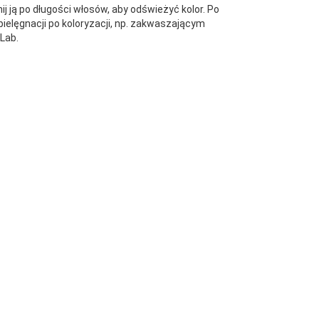
j ją po długości włosów, aby odświeżyć kolor. Po
lęgnacji po koloryzacji, np. zakwaszającym
 Lab.