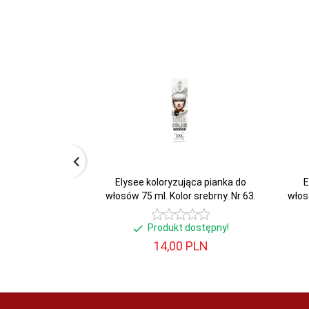
Elysee koloryzująca pianka do
E
włosów 75 ml. Kolor srebrny. Nr 63.
włos
Produkt dostępny!
14,
00
PLN