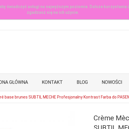
aby świadczyć usługi na najwyższym poziomie. Dalsze korzystanie 
zgadzasz się na ich użycie.
ONA GŁÓWNA
KONTAKT
BLOG
NOWOŚCI
ré base brunes SUBTIL MECHE Profesjonalny Kontrast Farba do PASEM
Crème Mèch
SUBTIL MEC