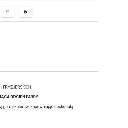
H FRYZJERSKICH.
JĄCA ODCIEŃ FARBY
oką gamę kolorów, zapewniając doskonałą