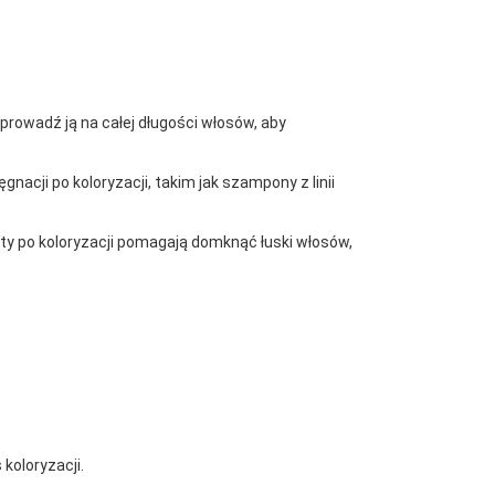
prowadź ją na całej długości włosów, aby
cji po koloryzacji, takim jak szampony z linii
ukty po koloryzacji pomagają domknąć łuski włosów,
koloryzacji.