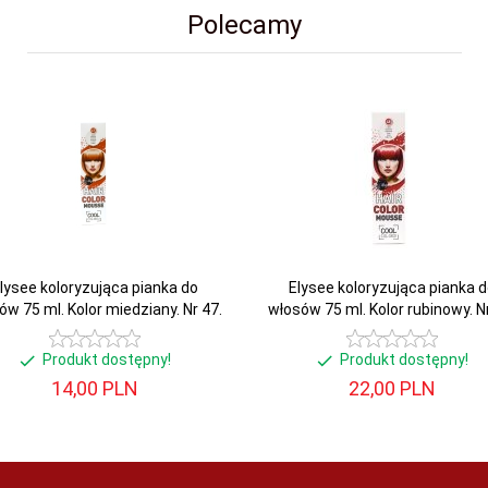
Polecamy
lysee koloryzująca pianka do
Elysee koloryzująca pianka d
ów 75 ml. Kolor miedziany. Nr 47.
włosów 75 ml. Kolor rubinowy. Nr
Produkt dostępny!
Produkt dostępny!
14,
00
PLN
22,
00
PLN