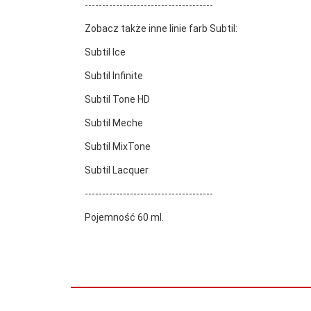
-------------------------------------
Zobacz także inne linie farb Subtil:
Subtil Ice
Subtil Infinite
Subtil Tone HD
Subtil Meche
Subtil MixTone
Subtil Lacquer
-------------------------------------
Pojemność 60 ml.