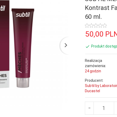
Kontrast F
60 ml.
50,
00
PL
Produkt dostęp
Realizacja
zamówienia:
24 godzin
Producent:
Subtil by Laboratoi
Ducastel