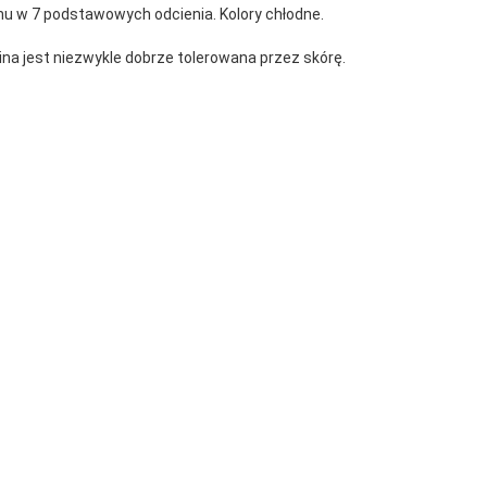
u w 7 podstawowych odcienia. Kolory chłodne.
 jest niezwykle dobrze tolerowana przez skórę.