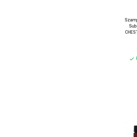
Szamp
Sub
CHES