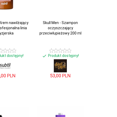
 Krem nawilżający
Skull Men - Szampon
ofesjonalna linia
oczyszczający
ryzjerska
przeciwłupieżowy 200 ml
dukt dostępny!
Produkt dostępny!
,
00
PLN
53,
00
PLN