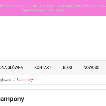
aby świadczyć usługi na najwyższym poziomie. Dalsze korzystanie 
zgadzasz się na ich użycie.
ONA GŁÓWNA
KONTAKT
BLOG
NOWOŚCI
 główna
Szampony
zampony