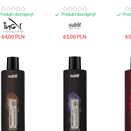
Produkt dostępny!
Produkt dostępny!
Pro
64,
00
PLN
65,
00
PLN
65