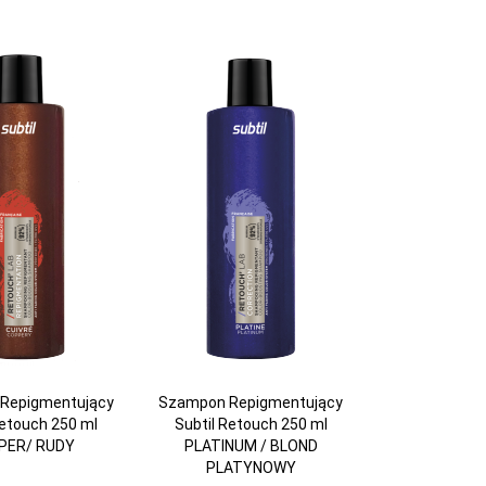
Repigmentujący
Szampon Repigmentujący
Retouch 250 ml
Subtil Retouch 250 ml
PER/ RUDY
PLATINUM / BLOND
PLATYNOWY