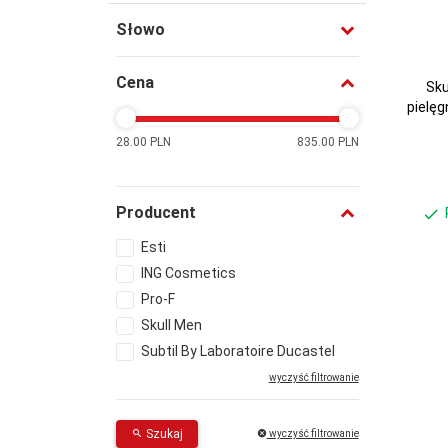
Słowo
Cena
Sku
pielęg
28.00 PLN
835.00 PLN
Producent
Esti
ING Cosmetics
Pro-F
Skull Men
Subtil By Laboratoire Ducastel
wyczyść filtrowanie
Szukaj
wyczyść filtrowanie