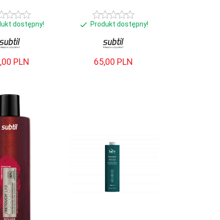
dukt dostępny!
Produkt dostępny!
,
00
PLN
65,
00
PLN